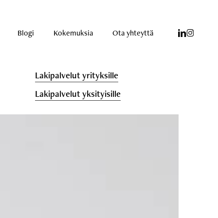
linkedin
instagram
Blogi
Kokemuksia
Ota yhteyttä
Lakipalvelut yrityksille
Lakipalvelut yksityisille