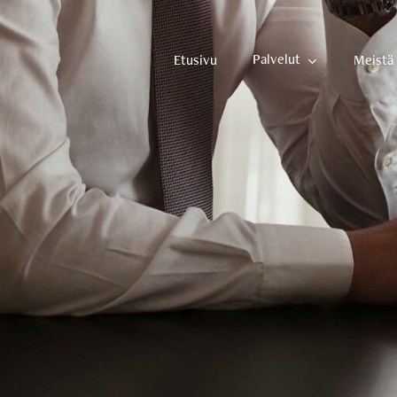
Palvelut
Etusivu
Meistä