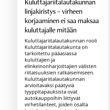
Kuluttajariitalautakunnan
linjakiristys – virheen
korjaaminen ei saa maksaa
kuluttajalle mitään
Kuluttajariitalautakunnan rooli
Kuluttajariitalautakunta on
tarkoitettu pääasiassa
kuluttajien ja
elinkeinonharjoittajien välisten
riitaisuuksien ratkaisemiseen.
Kuluttajariitalautakunnan
arvioitavaksi päätyviä
tyyppitapauksista ovat
autokauppoihin liittyvät
virhetilanteet, joiden osalta