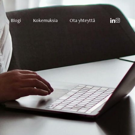
linkedin
instagram
Blogi
Kokemuksia
Ota yhteyttä