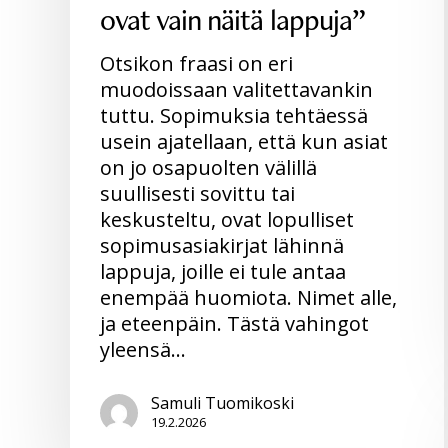
ovat vain näitä lappuja”
Otsikon fraasi on eri
muodoissaan valitettavankin
tuttu. Sopimuksia tehtäessä
usein ajatellaan, että kun asiat
on jo osapuolten välillä
suullisesti sovittu tai
keskusteltu, ovat lopulliset
sopimusasiakirjat lähinnä
lappuja, joille ei tule antaa
enempää huomiota. Nimet alle,
ja eteenpäin. Tästä vahingot
yleensä…
Samuli Tuomikoski
19.2.2026