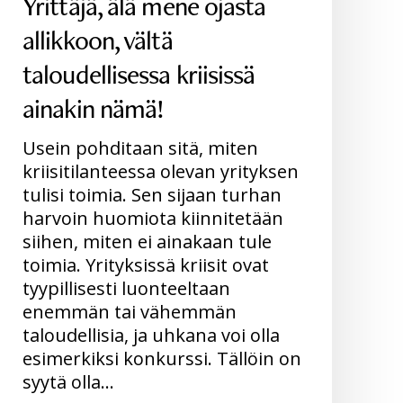
Yrittäjä, älä mene ojasta
allikkoon, vältä
taloudellisessa kriisissä
ainakin nämä!
Usein pohditaan sitä, miten
kriisitilanteessa olevan yrityksen
tulisi toimia. Sen sijaan turhan
harvoin huomiota kiinnitetään
siihen, miten ei ainakaan tule
toimia. Yrityksissä kriisit ovat
tyypillisesti luonteeltaan
enemmän tai vähemmän
taloudellisia, ja uhkana voi olla
esimerkiksi konkurssi. Tällöin on
syytä olla…