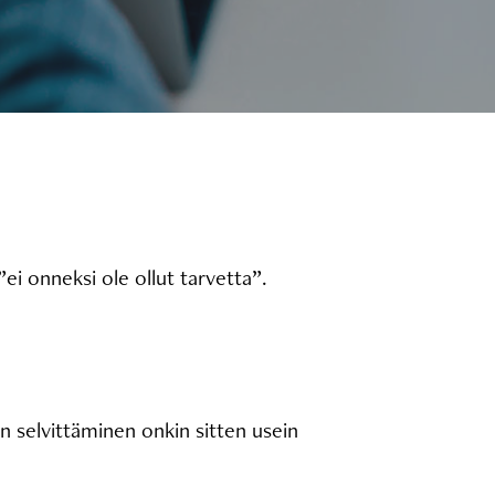
”ei onneksi ole ollut tarvetta”.
dan selvittäminen onkin sitten usein