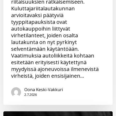
riitaisuuksien ratkaisemiseen.
Kuluttajariitalautakunnan
arvioitavaksi päätyviä
tyyppitapauksista ovat
autokauppoihin liittyvät
virhetilanteet, joiden osalta
lautakunta on nyt pyrkinyt
selventämään käytäntöään.
Vaatimuksia autoliikkeitä kohtaan
esitetään erityisesti käytettynä
myydyissä ajoneuvoissa ilmenevistä
virheistä, joiden ensisijainen…
Oona Keski-Vakkuri
2.7.2026
Mikä