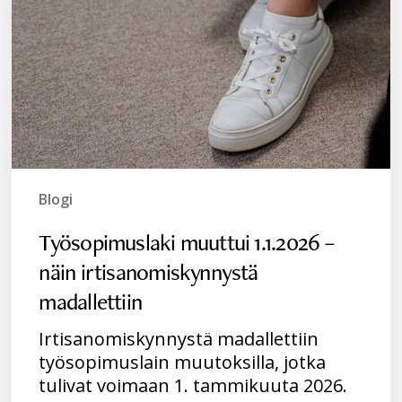
Blogi
Työsopimuslaki muuttui 1.1.2026 –
näin irtisanomiskynnystä
madallettiin
Irtisanomiskynnystä madallettiin
työsopimuslain muutoksilla, jotka
tulivat voimaan 1. tammikuuta 2026.