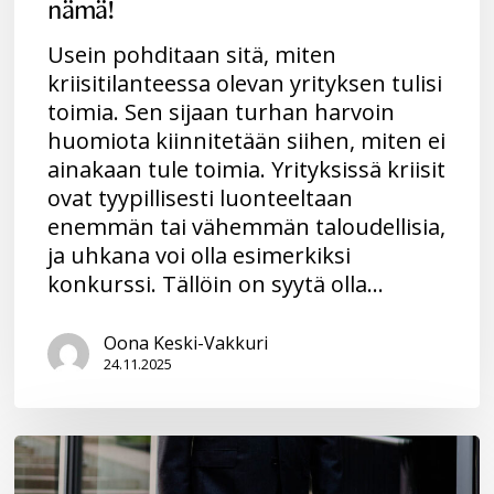
nämä!
Usein pohditaan sitä, miten
kriisitilanteessa olevan yrityksen tulisi
toimia. Sen sijaan turhan harvoin
huomiota kiinnitetään siihen, miten ei
ainakaan tule toimia. Yrityksissä kriisit
ovat tyypillisesti luonteeltaan
enemmän tai vähemmän taloudellisia,
ja uhkana voi olla esimerkiksi
konkurssi. Tällöin on syytä olla…
Oona Keski-Vakkuri
24.11.2025
Asiantuntija-
apu