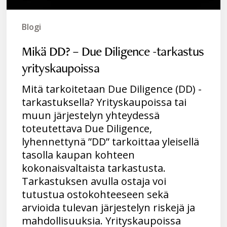
Blogi
Mikä DD? – Due Diligence -tarkastus
yrityskaupoissa
Mitä tarkoitetaan Due Diligence (DD) -
tarkastuksella? Yrityskaupoissa tai
muun järjestelyn yhteydessä
toteutettava Due Diligence,
lyhennettynä ”DD” tarkoittaa yleisellä
tasolla kaupan kohteen
kokonaisvaltaista tarkastusta.
Tarkastuksen avulla ostaja voi
tutustua ostokohteeseen sekä
arvioida tulevan järjestelyn riskejä ja
mahdollisuuksia. Yrityskaupoissa