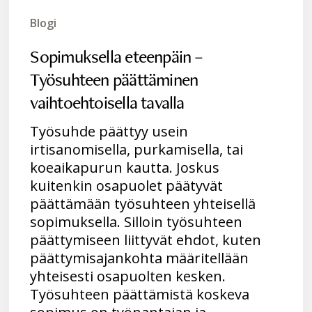
Blogi
Sopimuksella eteenpäin –
Työsuhteen päättäminen
vaihtoehtoisella tavalla
Työsuhde päättyy usein
irtisanomisella, purkamisella, tai
koeaikapurun kautta. Joskus
kuitenkin osapuolet päätyvät
päättämään työsuhteen yhteisellä
sopimuksella. Silloin työsuhteen
päättymiseen liittyvät ehdot, kuten
päättymisajankohta määritellään
yhteisesti osapuolten kesken.
Työsuhteen päättämistä koskeva