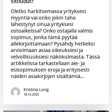
sitoudut?
Oletko harkitsemassa yrityksesi
myyntiä vai onko jokin taho
lähestynyt sinua yrityksesi
ostoaikeissa? Onko ostajalla valmis
sopimus, jonka tämä pyytää
allekirjoittamaan? Pysähdy hetkeksi
arvioimaan asiaa oikeuksiesi ja
velvollisuuksiesi näkökulmasta. Tässä
artikkelissa tarkastellaan aie- ja
esisopimuksen eroja ja erityisesti
näiden asiakirjojen sisältämiä…
Kristina Long
18.12.2025