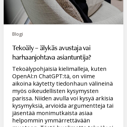
Blogi
Tekoäly – älykäs avustaja vai
harhaanjohtava asiantuntija?
Tekoälypohjaisia kielimalleja, kuten
OpenAI:n ChatGPT:tä, on viime
aikoina käytetty tiedonhaun välineinä
myös oikeudellisten kysymysten
parissa. Niiden avulla voi kysyä arkisia
kysymyksiä, arvioida argumentteja tai
jäsentää monimutkaista asiaa
helpommin ymmärrettävään