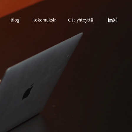
linkedin
instagram
Blogi
Kokemuksia
Ota yhteyttä