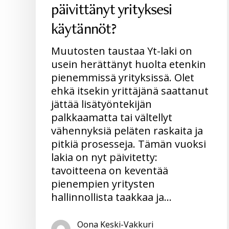
päivittänyt yrityksesi
käytännöt?
Muutosten taustaa Yt-laki on
usein herättänyt huolta etenkin
pienemmissä yrityksissä. Olet
ehkä itsekin yrittäjänä saattanut
jättää lisätyöntekijän
palkkaamatta tai vältellyt
vähennyksiä peläten raskaita ja
pitkiä prosesseja. Tämän vuoksi
lakia on nyt päivitetty:
tavoitteena on keventää
pienempien yritysten
hallinnollista taakkaa ja…
Oona Keski-Vakkuri