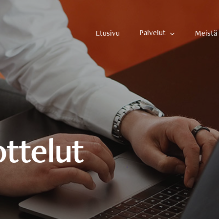
Palvelut
Etusivu
Meistä
ttelut