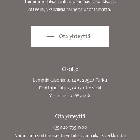
Toimimme lakiasiainkumppaninasi laadukkaalla
otteella, yksilöllisiä tarpeita unohtamatta.
Ota yhteyttä
Osoite
Lemminkäisenkatu 14 A, 20520 Turku
Erottajankatu 2, 00120 Helsinki
Y-tunnus: 3268244-8
Ota yhteyttä
+358 20 735 1800
Numeroon soittamisesta veloitetaan paikallisverkko- tai