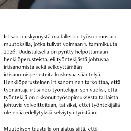
Irtisanomiskynnystä madallettiin työsopimuslain
muutoksilla, jotka tulivat voimaan 1. tammikuuta
2026. Uudistuksella on pyritty helpottamaan
henkilöperusteista, eli työntekijästä johtuvaa
irtisanomista sekä selkeyttämään
irtisanomisperusteita koskevaa sääntelyä.
Henkilöperusteinen irtisanominen tarkoittaa, että
työnantaja irtisanoo työntekijän sen vuoksi, että
työntekijä on rikkonut työsopimuksesta tai laista
johtuvia velvoitteitaan, tai siksi, ettei työntekijällä
ole enää edellytyksiä selviytyä työstään.
Muutoksen taustalla on ajatus siitä, että