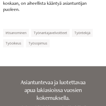
koskaan, on aiheellista kääntyä asiantuntijan
puoleen.
Irtisanominen
Työnantajavelvoitteet
Työntekijä
Työoikeus
Työsopimus
Asiantuntevaa ja luotettavaa
apua lakiasioissa vuosien
kokemuksella.