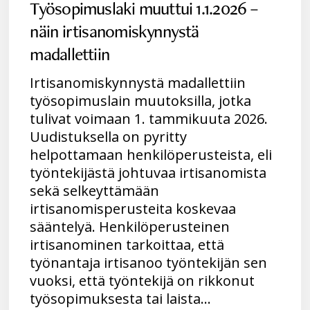
Työsopimuslaki muuttui 1.1.2026 –
näin irtisanomiskynnystä
madallettiin
Irtisanomiskynnystä madallettiin
työsopimuslain muutoksilla, jotka
tulivat voimaan 1. tammikuuta 2026.
Uudistuksella on pyritty
helpottamaan henkilöperusteista, eli
työntekijästä johtuvaa irtisanomista
sekä selkeyttämään
irtisanomisperusteita koskevaa
sääntelyä. Henkilöperusteinen
irtisanominen tarkoittaa, että
työnantaja irtisanoo työntekijän sen
vuoksi, että työntekijä on rikkonut
työsopimuksesta tai laista…