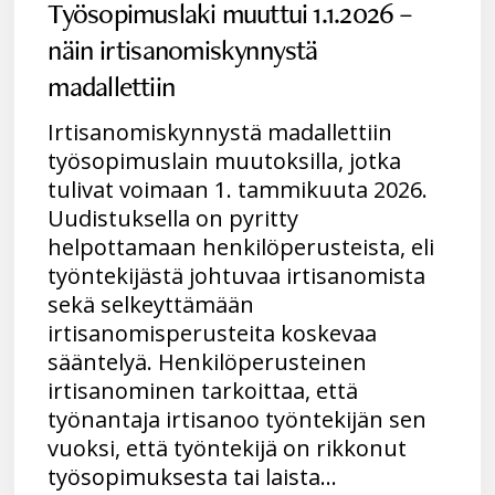
Työsopimuslaki muuttui 1.1.2026 –
näin irtisanomiskynnystä
madallettiin
Irtisanomiskynnystä madallettiin
työsopimuslain muutoksilla, jotka
tulivat voimaan 1. tammikuuta 2026.
Uudistuksella on pyritty
helpottamaan henkilöperusteista, eli
työntekijästä johtuvaa irtisanomista
sekä selkeyttämään
irtisanomisperusteita koskevaa
sääntelyä. Henkilöperusteinen
irtisanominen tarkoittaa, että
työnantaja irtisanoo työntekijän sen
vuoksi, että työntekijä on rikkonut
työsopimuksesta tai laista…